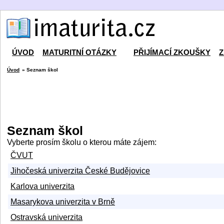
ÚVOD
MATURITNÍ OTÁZKY
PŘIJÍMACÍ ZKOUŠKY
Z
Úvod
» Seznam škol
Seznam škol
Vyberte prosím školu o kterou máte zájem:
ČVUT
Jihočeská univerzita České Budějovice
Karlova univerzita
Masarykova univerzita v Brně
Ostravská univerzita