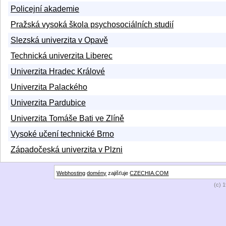
Policejní akademie
Pražská vysoká škola psychosociálních studií
Slezská univerzita v Opavě
Technická univerzita Liberec
Univerzita Hradec Králové
Univerzita Palackého
Univerzita Pardubice
Univerzita Tomáše Bati ve Zlíně
Vysoké učení technické Brno
Západočeská univerzita v Plzni
Webhosting
domény
zajišťuje
CZECHIA.COM
(c) 