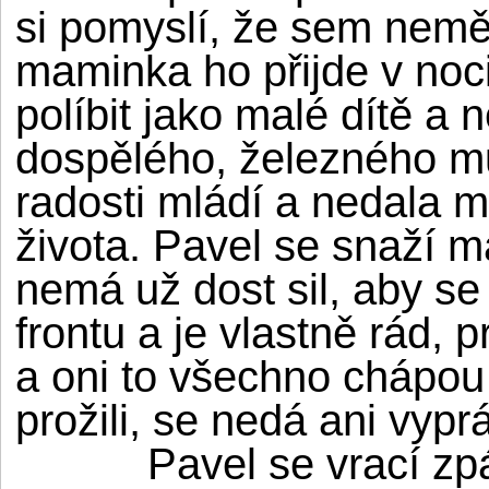
si pomyslí, že sem neměl
maminka ho přijde v noc
políbit jako malé dítě 
dospělého, železného mu
radosti mládí a nedala 
života. Pavel se snaží m
nemá už dost sil, aby se
frontu a je vlastně rád,
a oni to všechno chápou 
prožili, se nedá ani vypr
Pavel se vrací zpátk