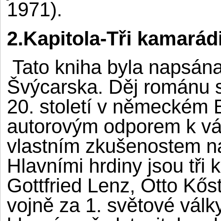
1971).
2.Kapitola-Tři kamarád
Tato kniha byla napsána
Švýcarska. Děj románu s
20. století v německém 
autorovým odporem k válc
vlastním zkušenostem na
Hlavními hrdiny jsou tři
Gottfried Lenz, Otto Kőst
vojně za 1. světové válk