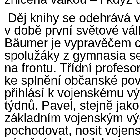
Děj knihy se odehrává v
v době první světové vál
Bäumer je vypravěčem c
spolužáky z gymnasia se
na frontu. Třídní profes
ke splnění občanské povi
přihlásí k vojenskému vý
týdnů. Pavel, stejně jako
základním vojenským výcv
pochodovat, nosit vojens