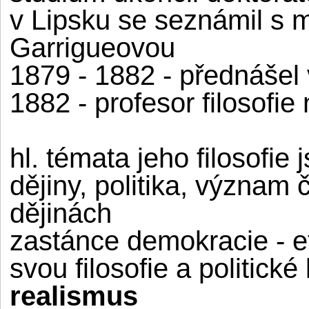
v Lipsku se seznámil s 
Garrigueovou
1879 - 1882 - přednášel ve
1882 - profesor filosofie
hl. témata jeho filosofie
dějiny, politika, význam
dějinách
zastánce demokracie - e
svou filosofie a politic
realismus