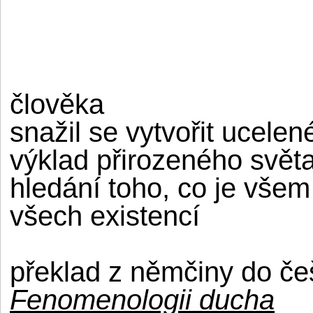
člověka
snažil se vytvořit ucelen
výklad přirozeného světa 
hledání toho, co je vše
všech existencí
překlad z němčiny do če
Fenomenologii ducha