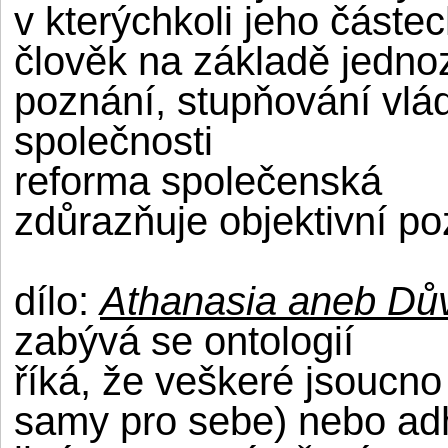
v kterýchkoli jeho částec
člověk na základě jedno
poznání, stupňování vlád
společnosti
reforma společenská
zdůrazňuje objektivní p
dílo:
Athanasia aneb Dův
zabývá se ontologií
říká, že veškeré jsoucno
samy pro sebe) nebo ad