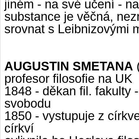
jiném - na své učení - n
substance je věčná, nezn
srovnat s Leibnizovými
AUGUSTIN SMETANA
profesor filosofie na UK
1848 - děkan fil. fakulty 
svobodu
1850 - vystupuje z církv
církví