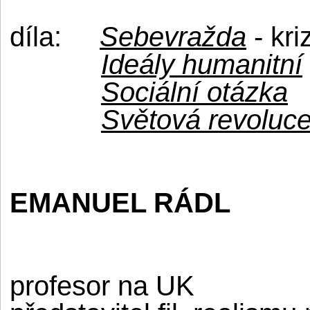
díla:
Sebevražda
- kr
Ideály humanitní
Sociální otázka
Světová revoluc
EMANUEL RÁDL
profesor na UK