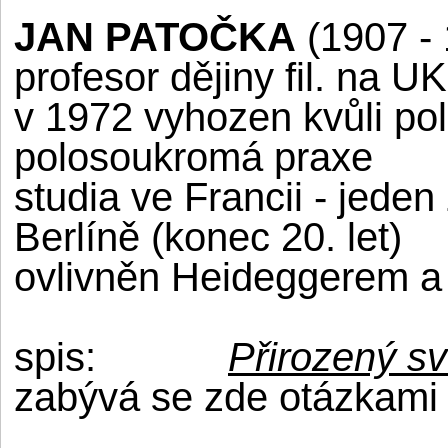
JAN PATOČKA
(1907 -
profesor dějiny fil. na UK
v 1972 vyhozen kvůli po
polosoukromá praxe
studia ve Francii - jede
Berlíně (konec 20. let)
ovlivněn Heideggerem a
spis:
Přirozený sv
zabývá se zde otázkami s