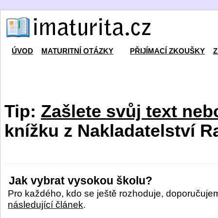
ÚVOD
MATURITNÍ OTÁZKY
PŘIJÍMACÍ ZKOUŠKY
Z
Tip:
Zašlete svůj text neb
knížku z Nakladatelství R
Jak vybrat vysokou školu?
Pro každého, kdo se ještě rozhoduje, doporučuje
následující článek
.